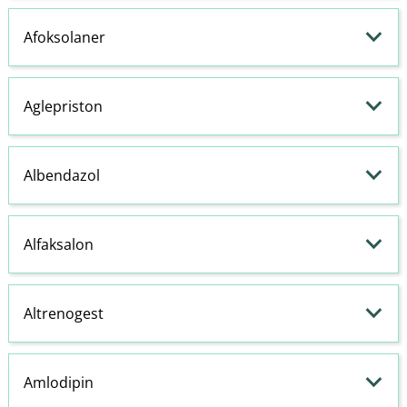
Afoksolaner
Aglepriston
Albendazol
Alfaksalon
Altrenogest
Amlodipin