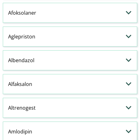
Afoksolaner
Aglepriston
Albendazol
Alfaksalon
Altrenogest
Amlodipin