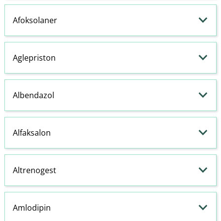
Afoksolaner
Aglepriston
Albendazol
Alfaksalon
Altrenogest
Amlodipin