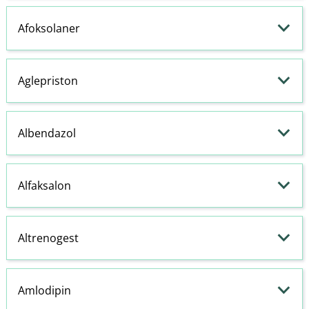
Afoksolaner
Aglepriston
Albendazol
Alfaksalon
Altrenogest
Amlodipin