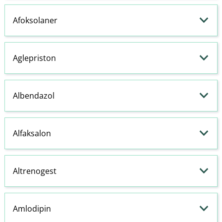
Afoksolaner
Aglepriston
Albendazol
Alfaksalon
Altrenogest
Amlodipin