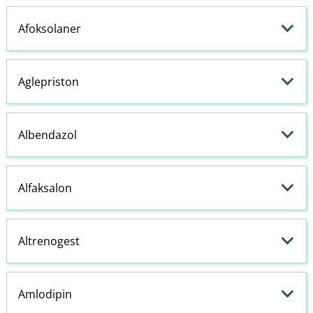
Afoksolaner
Aglepriston
Albendazol
Alfaksalon
Altrenogest
Amlodipin