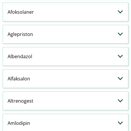
Afoksolaner
Aglepriston
Albendazol
Alfaksalon
Altrenogest
Amlodipin