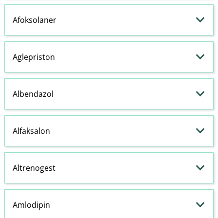
Afoksolaner
Aglepriston
Albendazol
Alfaksalon
Altrenogest
Amlodipin