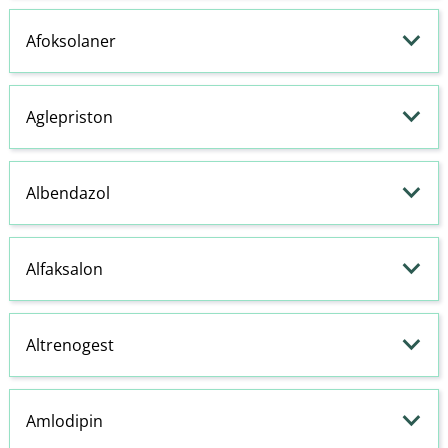
Afoksolaner
Aglepriston
Albendazol
Alfaksalon
Altrenogest
Amlodipin