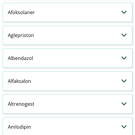
Afoksolaner
Aglepriston
Albendazol
Alfaksalon
Altrenogest
Amlodipin