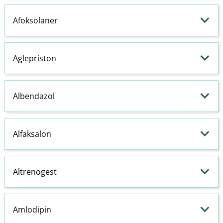
Afoksolaner
Aglepriston
Albendazol
Alfaksalon
Altrenogest
Amlodipin