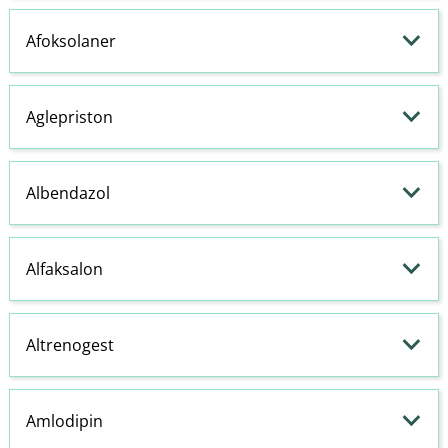
Afoksolaner
Aglepriston
Albendazol
Alfaksalon
Altrenogest
Amlodipin