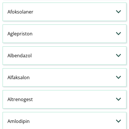
Afoksolaner
Aglepriston
Albendazol
Alfaksalon
Altrenogest
Amlodipin