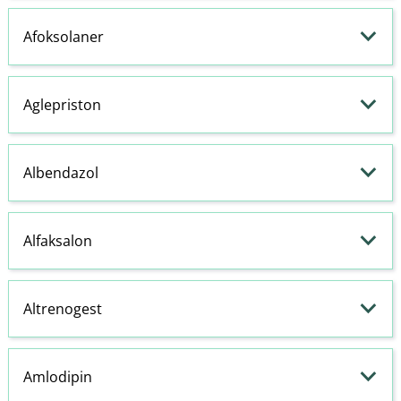
Afoksolaner
Aglepriston
Albendazol
Alfaksalon
Altrenogest
Amlodipin