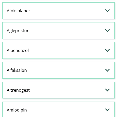
Afoksolaner
Aglepriston
Albendazol
Alfaksalon
Altrenogest
Amlodipin