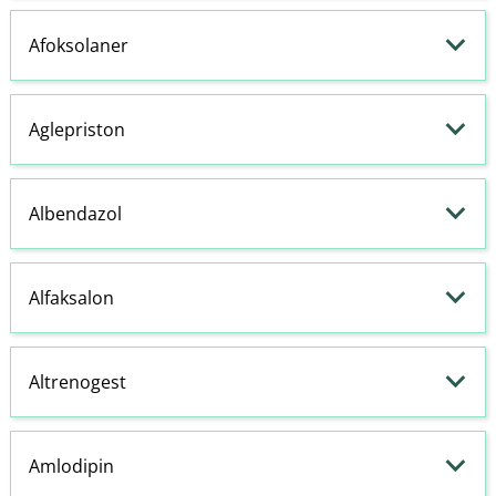
Afoksolaner
Aglepriston
Albendazol
Alfaksalon
Altrenogest
Amlodipin