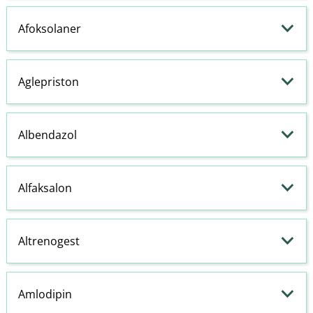
Afoksolaner
Aglepriston
Albendazol
Alfaksalon
Altrenogest
Amlodipin