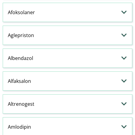
Afoksolaner
Aglepriston
Albendazol
Alfaksalon
Altrenogest
Amlodipin