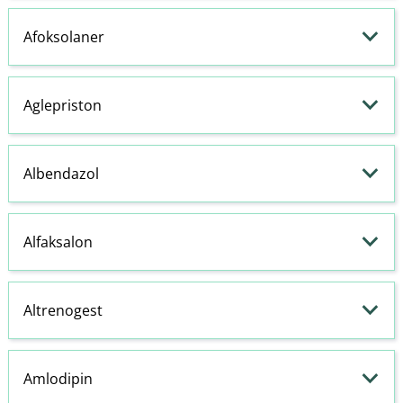
Afoksolaner
Aglepriston
Albendazol
Alfaksalon
Altrenogest
Amlodipin