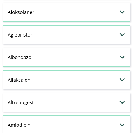
Afoksolaner
Aglepriston
Albendazol
Alfaksalon
Altrenogest
Amlodipin