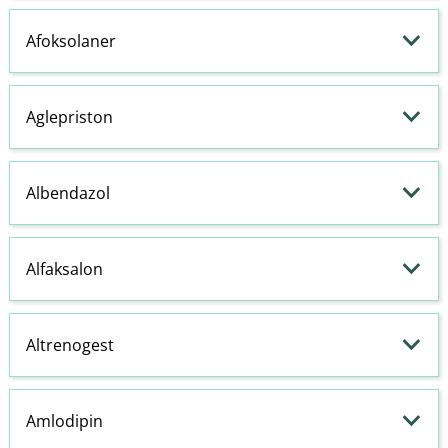
Afoksolaner
Aglepriston
Albendazol
Alfaksalon
Altrenogest
Amlodipin