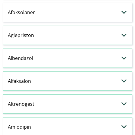
Afoksolaner
Aglepriston
Albendazol
Alfaksalon
Altrenogest
Amlodipin