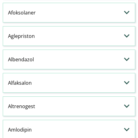
Afoksolaner
Aglepriston
Albendazol
Alfaksalon
Altrenogest
Amlodipin