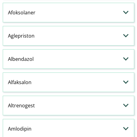
Afoksolaner
Aglepriston
Albendazol
Alfaksalon
Altrenogest
Amlodipin