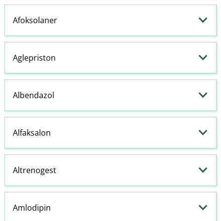
Afoksolaner
Aglepriston
Albendazol
Alfaksalon
Altrenogest
Amlodipin