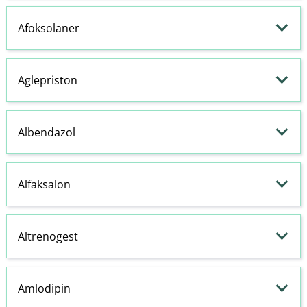
Afoksolaner
Aglepriston
Albendazol
Alfaksalon
Altrenogest
Amlodipin