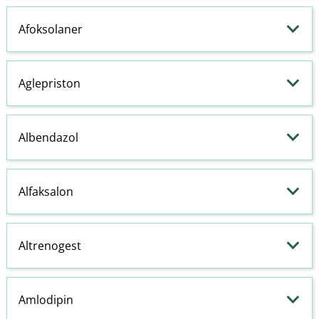
Afoksolaner
Aglepriston
Albendazol
Alfaksalon
Altrenogest
Amlodipin