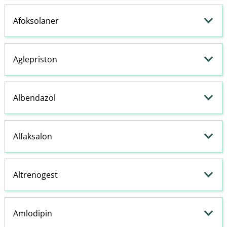
Afoksolaner
Aglepriston
Albendazol
Alfaksalon
Altrenogest
Amlodipin