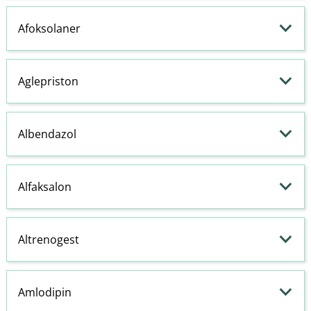
Afoksolaner
Aglepriston
Albendazol
Alfaksalon
Altrenogest
Amlodipin