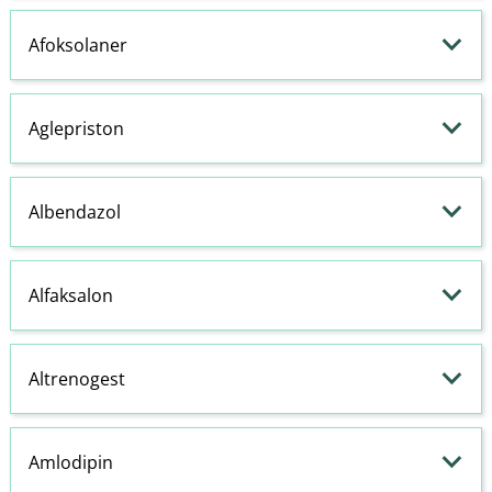
Afoksolaner
Aglepriston
Albendazol
Alfaksalon
Altrenogest
Amlodipin