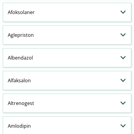
Afoksolaner
Aglepriston
Albendazol
Alfaksalon
Altrenogest
Amlodipin