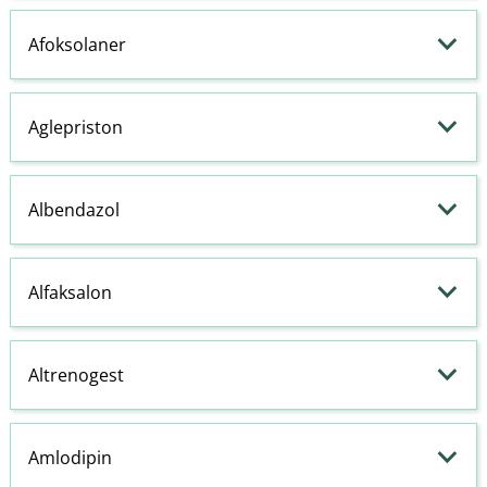
Afoksolaner
Aglepriston
Albendazol
Alfaksalon
Altrenogest
Amlodipin