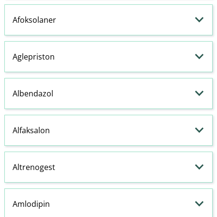
Afoksolaner
Aglepriston
Albendazol
Alfaksalon
Altrenogest
Amlodipin