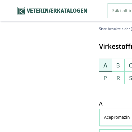
VETERINÆRKATALOGEN
Siste besøkte sider 
Virkestoff
A
B
P
R
A
Acepromazin