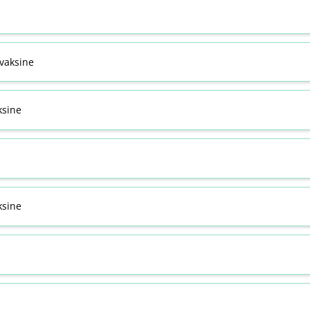
svaksine
ksine
sine