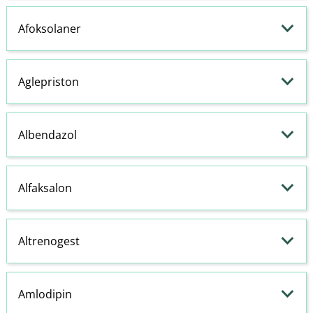
Afoksolaner
Aglepriston
Albendazol
Alfaksalon
Altrenogest
Amlodipin