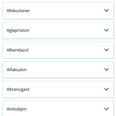
Afoksolaner
Aglepriston
Albendazol
Alfaksalon
Altrenogest
Amlodipin