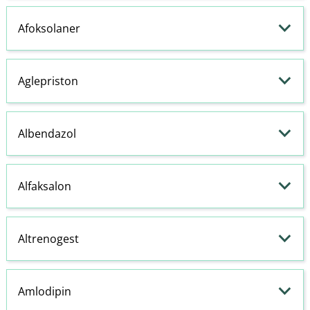
Afoksolaner
Aglepriston
Albendazol
Alfaksalon
Altrenogest
Amlodipin