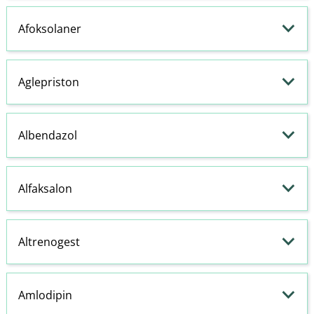
Afoksolaner
Aglepriston
Albendazol
Alfaksalon
Altrenogest
Amlodipin