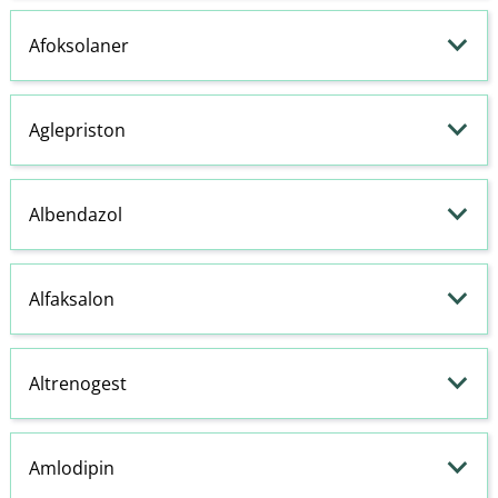
Afoksolaner
Aglepriston
Albendazol
Alfaksalon
Altrenogest
Amlodipin