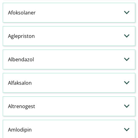
Afoksolaner
Aglepriston
Albendazol
Alfaksalon
Altrenogest
Amlodipin