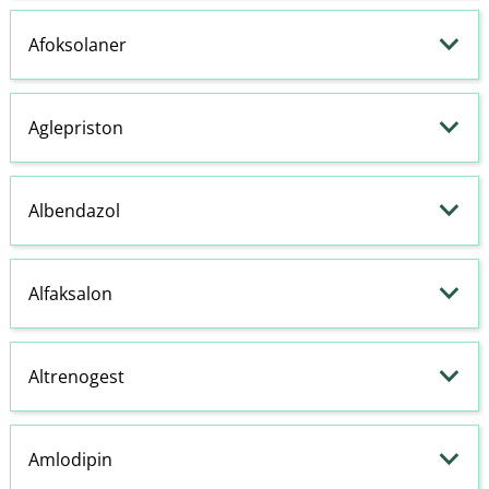
Afoksolaner
Aglepriston
Albendazol
Alfaksalon
Altrenogest
Amlodipin