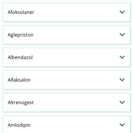
Afoksolaner
Aglepriston
Albendazol
Alfaksalon
Altrenogest
Amlodipin