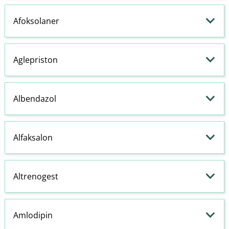
Afoksolaner
Aglepriston
Albendazol
Alfaksalon
Altrenogest
Amlodipin