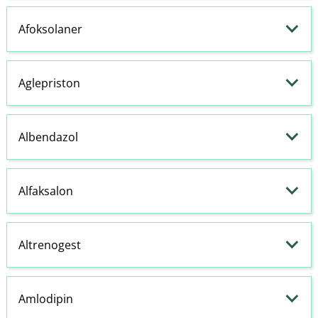
Afoksolaner
Aglepriston
Albendazol
Alfaksalon
Altrenogest
Amlodipin