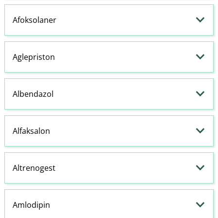
Afoksolaner
Aglepriston
Albendazol
Alfaksalon
Altrenogest
Amlodipin