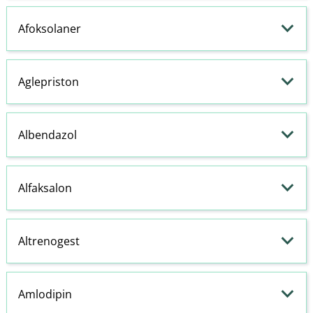
Afoksolaner
Aglepriston
Albendazol
Alfaksalon
Altrenogest
Amlodipin