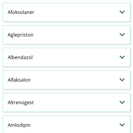
Afoksolaner
Aglepriston
Albendazol
Alfaksalon
Altrenogest
Amlodipin