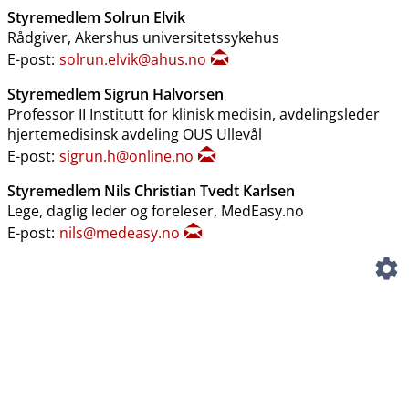
Styremedlem Solrun Elvik
Rådgiver, Akershus universitetssykehus
E-post:
solrun.elvik@ahus.no
Styremedlem Sigrun Halvorsen
Professor II Institutt for klinisk medisin, avdelingsleder
hjertemedisinsk avdeling OUS Ullevål
E-post:
sigrun.h@online.no
Styremedlem Nils Christian Tvedt Karlsen
Lege, daglig leder og foreleser, MedEasy.no
E-post:
nils@medeasy.no