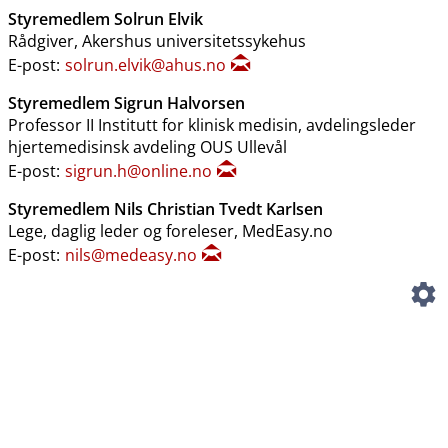
Styremedlem Solrun Elvik
Rådgiver, Akershus universitetssykehus
E-post:
solrun.elvik@ahus.no
Styremedlem Sigrun Halvorsen
Professor II Institutt for klinisk medisin, avdelingsleder
hjertemedisinsk avdeling OUS Ullevål
E-post:
sigrun.h@online.no
Styremedlem Nils Christian Tvedt Karlsen
Lege, daglig leder og foreleser, MedEasy.no
E-post:
nils@medeasy.no