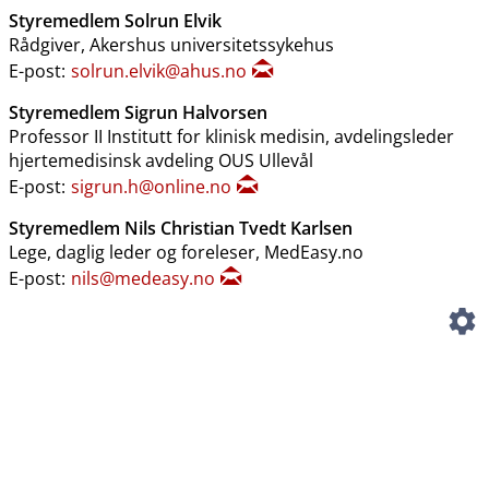
Styremedlem Solrun Elvik
Rådgiver, Akershus universitetssykehus
E-post:
solrun.elvik@ahus.no
Styremedlem Sigrun Halvorsen
Professor II Institutt for klinisk medisin, avdelingsleder
hjertemedisinsk avdeling OUS Ullevål
E-post:
sigrun.h@online.no
Styremedlem Nils Christian Tvedt Karlsen
Lege, daglig leder og foreleser, MedEasy.no
E-post:
nils@medeasy.no